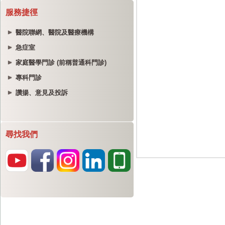
服務捷徑
醫院聯網、醫院及醫療機構
急症室
家庭醫學門診 (前稱普通科門診)
專科門診
讚揚、意見及投訴
尋找我們