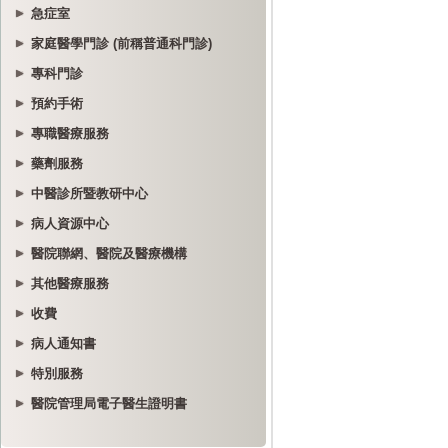
急症室
家庭醫學門診 (前稱普通科門診)
專科門診
預約手術
專職醫療服務
藥劑服務
中醫診所暨教研中心
病人資源中心
醫院聯網、醫院及醫療機構
其他醫療服務
收費
病人通知書
特別服務
醫院管理局電子醫生證明書