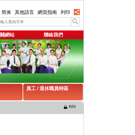
简体
其他語言
網頁指南
列印
關網站
聯絡我們
員工 / 退休職員特區
列印