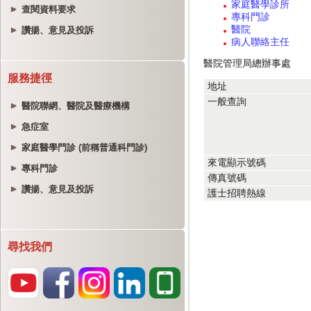
查閱資料要求
讚揚、意見及投訴
服務捷徑
醫院聯網、醫院及醫療機構
急症室
家庭醫學門診 (前稱普通科門診)
專科門診
讚揚、意見及投訴
尋找我們