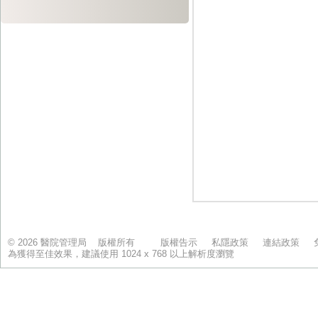
© 2026 醫院管理局 版權所有
版權告示
私隱政策
連結政策
為獲得至佳效果，建議使用 1024 x 768 以上解析度瀏覽