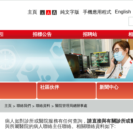
English
主頁
純文字版
手機應用程式
引
招標公告
招聘站
相
社區伙伴
新聞中心
主頁
聯絡我們
聯絡資料
醫院管理局總辦事處