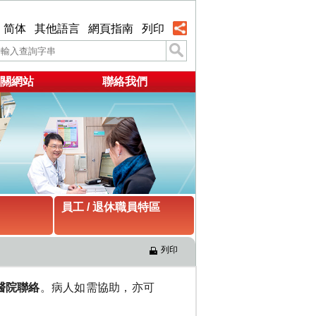
简体
其他語言
網頁指南
列印
關網站
聯絡我們
員工 / 退休職員特區
列印