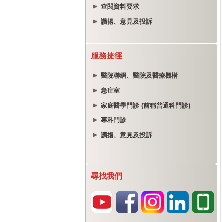
查閱資料要求
讚揚、意見及投訴
服務捷徑
醫院聯網、醫院及醫療機構
急症室
家庭醫學門診 (前稱普通科門診)
專科門診
讚揚、意見及投訴
尋找我們