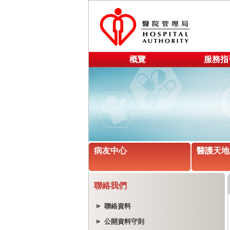
概覽
服務指
病友中心
醫護天地
聯絡我們
聯絡資料
公開資料守則