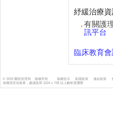
© 2026 醫院管理局 版權所有
版權告示
私隱政策
連結政策
為獲得至佳效果，建議使用 1024 x 768 以上解析度瀏覽