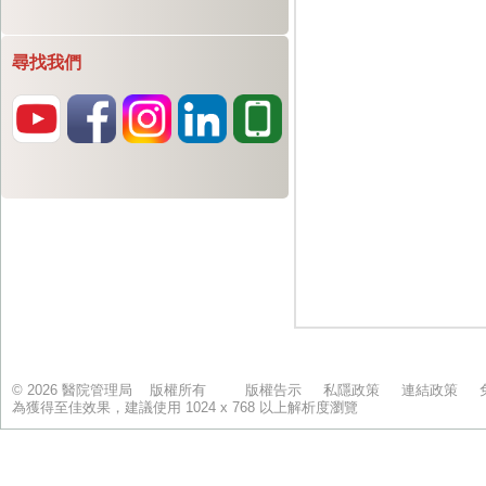
尋找我們
© 2026 醫院管理局 版權所有
版權告示
私隱政策
連結政策
為獲得至佳效果，建議使用 1024 x 768 以上解析度瀏覽