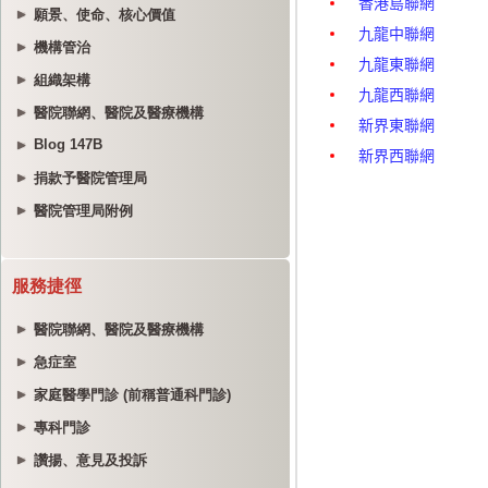
願景、使命、核心價值
機構管治
組織架構
醫院聯網、醫院及醫療機構
Blog 147B
捐款予醫院管理局
醫院管理局附例
服務捷徑
醫院聯網、醫院及醫療機構
急症室
家庭醫學門診 (前稱普通科門診)
專科門診
讚揚、意見及投訴