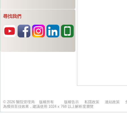
尋找我們
© 2026 醫院管理局 版權所有
版權告示
私隱政策
連結政策
為獲得至佳效果，建議使用 1024 x 768 以上解析度瀏覽