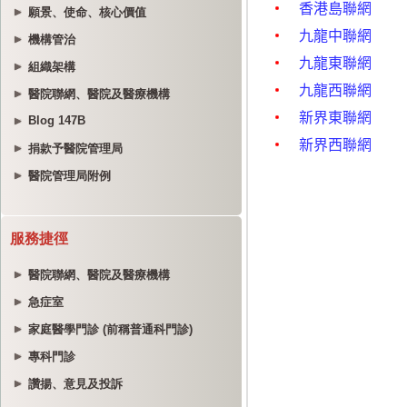
願景、使命、核心價值
機構管治
組織架構
醫院聯網、醫院及醫療機構
Blog 147B
捐款予醫院管理局
醫院管理局附例
服務捷徑
醫院聯網、醫院及醫療機構
急症室
家庭醫學門診 (前稱普通科門診)
專科門診
讚揚、意見及投訴