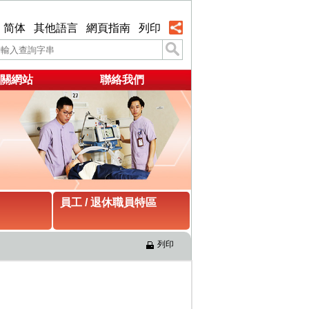
简体
其他語言
網頁指南
列印
關網站
聯絡我們
員工 / 退休職員特區
列印