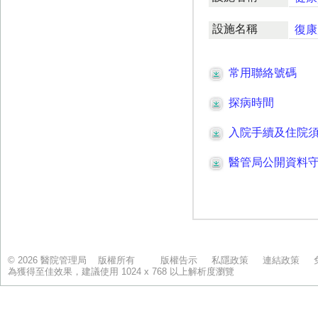
© 2026 醫院管理局 版權所有
版權告示
私隱政策
連結政策
為獲得至佳效果，建議使用 1024 x 768 以上解析度瀏覽