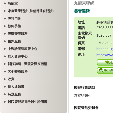
急症室
家庭醫學門診 (前稱普通科門診)
專科門診
預約手術
專職醫療服務
藥劑服務
中醫診所暨教研中心
病人資源中心
醫院聯網、醫院及醫療機構
其他醫療服務
收費
病人通知書
特別服務
醫院管理局電子醫生證明書