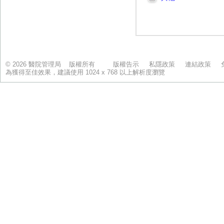
© 2026 醫院管理局 版權所有
版權告示
私隱政策
連結政策
為獲得至佳效果，建議使用 1024 x 768 以上解析度瀏覽