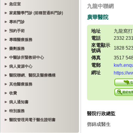
急症室
家庭醫學門診 (前稱普通科門診)
專科門診
預約手術
專職醫療服務
藥劑服務
中醫診所暨教研中心
病人資源中心
醫院聯網、醫院及醫療機構
其他醫療服務
收費
病人通知書
特別服務
醫院管理局電子醫生證明書