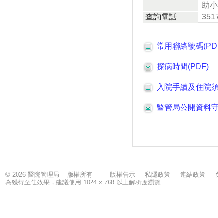
© 2026 醫院管理局 版權所有
版權告示
私隱政策
連結政策
為獲得至佳效果，建議使用 1024 x 768 以上解析度瀏覽