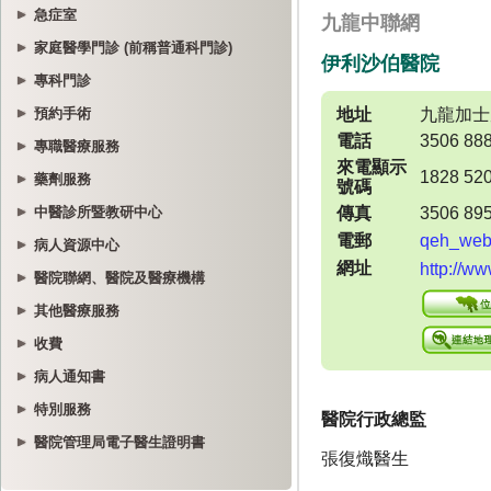
急症室
家庭醫學門診 (前稱普通科門診)
專科門診
預約手術
專職醫療服務
藥劑服務
中醫診所暨教研中心
病人資源中心
醫院聯網、醫院及醫療機構
其他醫療服務
收費
病人通知書
特別服務
醫院管理局電子醫生證明書