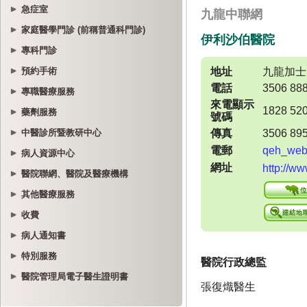
急症室
家庭醫學門診 (前稱普通科門診)
專科門診
預約手術
專職醫療服務
藥劑服務
中醫診所暨教研中心
病人資源中心
醫院聯網、醫院及醫療機構
其他醫療服務
收費
病人通知書
特別服務
醫院管理局電子醫生證明書