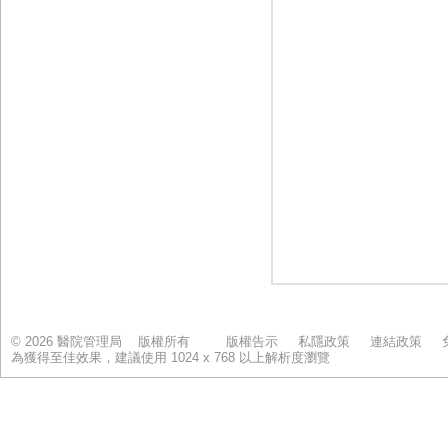
© 2026 醫院管理局 版權所有
版權告示
私隱政策
連結政策
為獲得至佳效果，建議使用 1024 x 768 以上解析度瀏覽