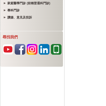
家庭醫學門診 (前稱普通科門診)
專科門診
讚揚、意見及投訴
尋找我們