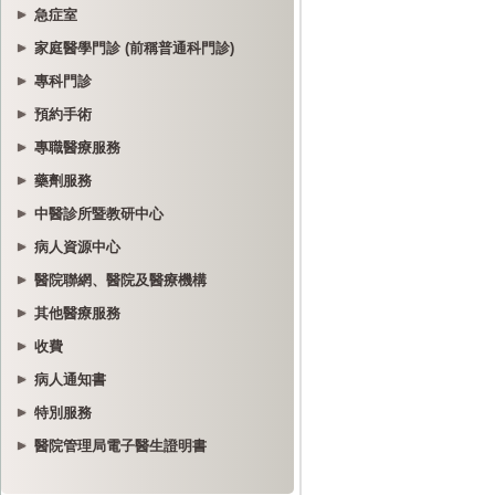
急症室
家庭醫學門診 (前稱普通科門診)
專科門診
預約手術
專職醫療服務
藥劑服務
中醫診所暨教研中心
病人資源中心
醫院聯網、醫院及醫療機構
其他醫療服務
收費
病人通知書
特別服務
醫院管理局電子醫生證明書