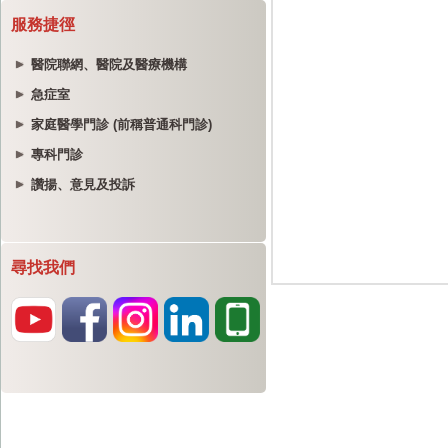
服務捷徑
醫院聯網、醫院及醫療機構
急症室
家庭醫學門診 (前稱普通科門診)
專科門診
讚揚、意見及投訴
尋找我們