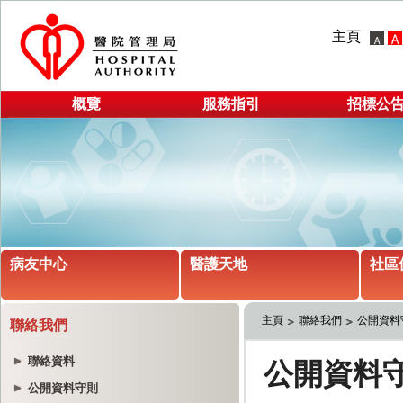
主頁
概覽
服務指引
招標公
病友中心
醫護天地
社區
主頁
聯絡我們
公開資料
聯絡我們
聯絡資料
公開資料守則