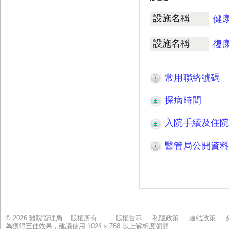
© 2026 醫院管理局 版權所有
版權告示
私隱政策
連結政策
為獲得至佳效果，建議使用 1024 x 768 以上解析度瀏覽