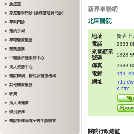
急症室
家庭醫學門診 (前稱普通科門診)
專科門診
預約手術
專職醫療服務
藥劑服務
中醫診所暨教研中心
病人資源中心
醫院聯網、醫院及醫療機構
其他醫療服務
收費
病人通知書
特別服務
醫院管理局電子醫生證明書