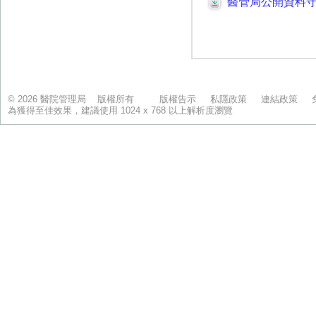
© 2026 醫院管理局 版權所有
版權告示
私隱政策
連結政策
為獲得至佳效果，建議使用 1024 x 768 以上解析度瀏覽