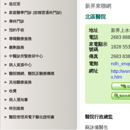
急症室
家庭醫學門診 (前稱普通科門診)
專科門診
預約手術
專職醫療服務
藥劑服務
中醫診所暨教研中心
病人資源中心
醫院聯網、醫院及醫療機構
其他醫療服務
收費
病人通知書
特別服務
醫院管理局電子醫生證明書