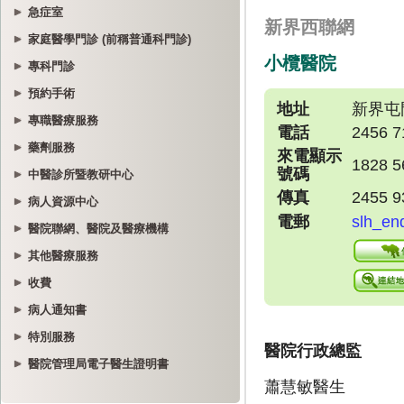
急症室
家庭醫學門診 (前稱普通科門診)
專科門診
預約手術
專職醫療服務
藥劑服務
中醫診所暨教研中心
病人資源中心
醫院聯網、醫院及醫療機構
其他醫療服務
收費
病人通知書
特別服務
醫院管理局電子醫生證明書