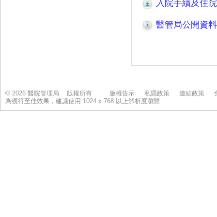
© 2026 醫院管理局 版權所有
版權告示
私隱政策
連結政策
為獲得至佳效果，建議使用 1024 x 768 以上解析度瀏覽