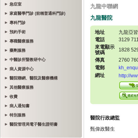
急症室
家庭醫學門診 (前稱普通科門診)
專科門診
預約手術
專職醫療服務
藥劑服務
中醫診所暨教研中心
病人資源中心
醫院聯網、醫院及醫療機構
其他醫療服務
收費
病人通知書
特別服務
醫院管理局電子醫生證明書