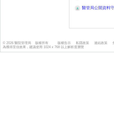
© 2026 醫院管理局 版權所有
版權告示
私隱政策
連結政策
為獲得至佳效果，建議使用 1024 x 768 以上解析度瀏覽