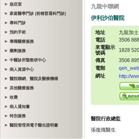
急症室
家庭醫學門診 (前稱普通科門診)
專科門診
預約手術
專職醫療服務
藥劑服務
中醫診所暨教研中心
病人資源中心
醫院聯網、醫院及醫療機構
其他醫療服務
收費
病人通知書
特別服務
醫院管理局電子醫生證明書