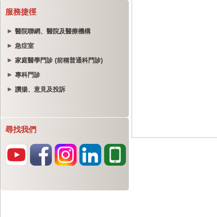
服務捷徑
醫院聯網、醫院及醫療機構
急症室
家庭醫學門診 (前稱普通科門診)
專科門診
讚揚、意見及投訴
尋找我們