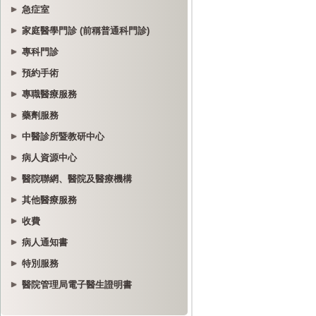
急症室
家庭醫學門診 (前稱普通科門診)
專科門診
預約手術
專職醫療服務
藥劑服務
中醫診所暨教研中心
病人資源中心
醫院聯網、醫院及醫療機構
其他醫療服務
收費
病人通知書
特別服務
醫院管理局電子醫生證明書