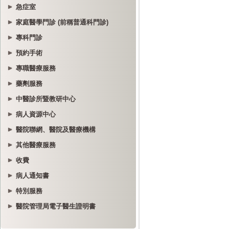
急症室
家庭醫學門診 (前稱普通科門診)
專科門診
預約手術
專職醫療服務
藥劑服務
中醫診所暨教研中心
病人資源中心
醫院聯網、醫院及醫療機構
其他醫療服務
收費
病人通知書
特別服務
醫院管理局電子醫生證明書