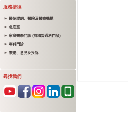
服務捷徑
醫院聯網、醫院及醫療機構
急症室
家庭醫學門診 (前稱普通科門診)
專科門診
讚揚、意見及投訴
尋找我們