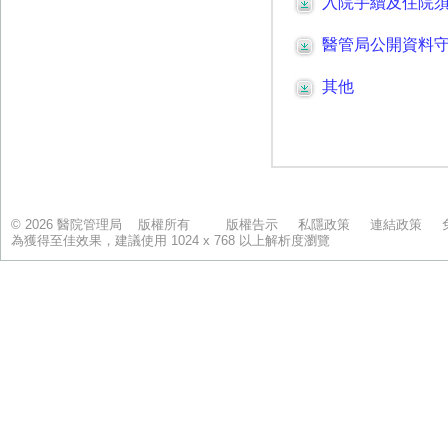
© 2026 醫院管理局 版權所有
版權告示
私隱政策
連結政策
為獲得至佳效果，建議使用 1024 x 768 以上解析度瀏覽