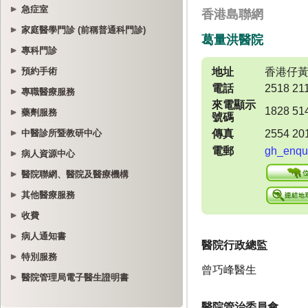
急症室
家庭醫學門診 (前稱普通科門診)
專科門診
預約手術
專職醫療服務
藥劑服務
中醫診所暨教研中心
病人資源中心
醫院聯網、醫院及醫療機構
其他醫療服務
收費
病人通知書
特別服務
醫院管理局電子醫生證明書