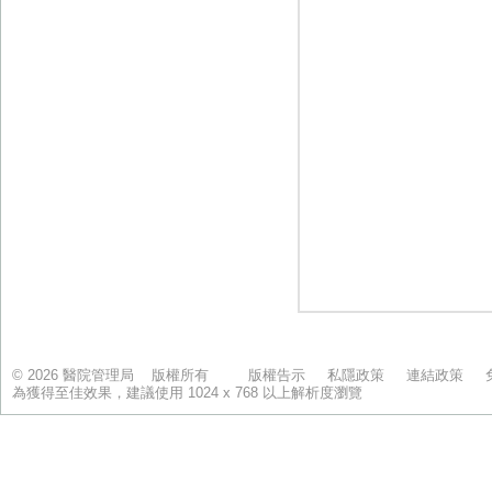
© 2026 醫院管理局 版權所有
版權告示
私隱政策
連結政策
為獲得至佳效果，建議使用 1024 x 768 以上解析度瀏覽