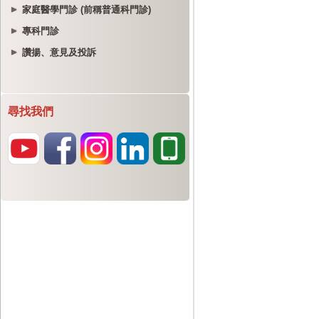
家庭醫學門診 (前稱普通科門診)
專科門診
讚揚、意見及投訴
尋找我們