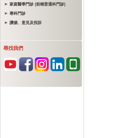
家庭醫學門診 (前稱普通科門診)
專科門診
讚揚、意見及投訴
尋找我們