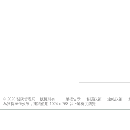
© 2026 醫院管理局 版權所有
版權告示
私隱政策
連結政策
為獲得至佳效果，建議使用 1024 x 768 以上解析度瀏覽