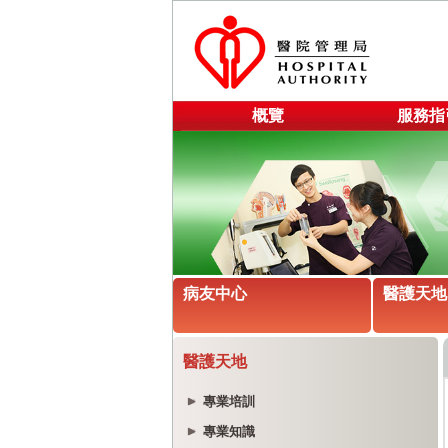
概覽
服務指
病友中心
醫護天地
醫護天地
專業培訓
專業知識