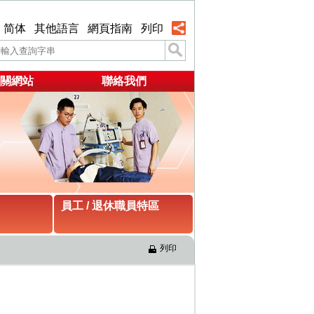
简体
其他語言
網頁指南
列印
關網站
聯絡我們
員工 / 退休職員特區
列印