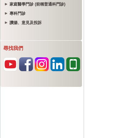
家庭醫學門診 (前稱普通科門診)
專科門診
讚揚、意見及投訴
尋找我們