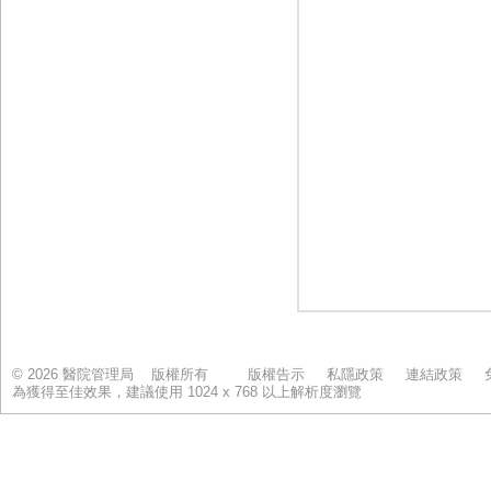
© 2026 醫院管理局 版權所有
版權告示
私隱政策
連結政策
為獲得至佳效果，建議使用 1024 x 768 以上解析度瀏覽