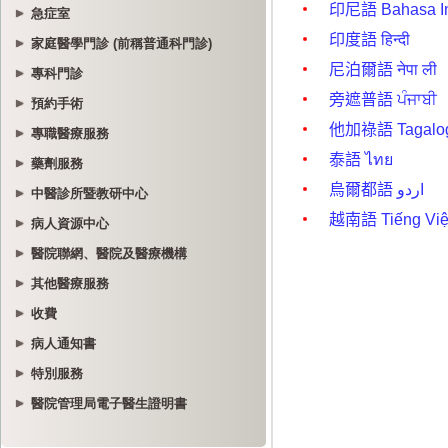
急症室
家庭醫學門診 (前稱普通科門診)
專科門診
預約手術
專職醫療服務
藥劑服務
中醫診所暨教研中心
病人資源中心
醫院聯網、醫院及醫療機構
其他醫療服務
收費
病人通知書
特別服務
醫院管理局電子醫生證明書