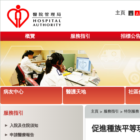
主頁
概覽
服務指引
招標公
病友中心
醫護天地
社區
主頁
服務指引
特別服務
服務指引
入院及住院須知
申請醫療報告