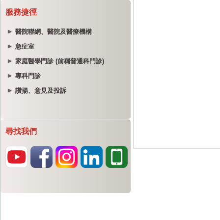
服務捷徑
醫院聯網、醫院及醫療機構
急症室
家庭醫學門診 (前稱普通科門診)
專科門診
讚揚、意見及投訴
尋找我們