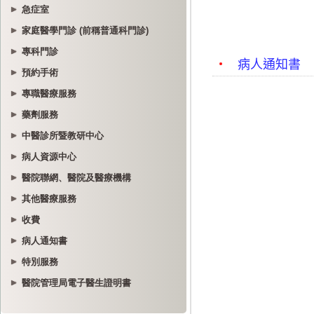
急症室
家庭醫學門診 (前稱普通科門診)
專科門診
預約手術
專職醫療服務
藥劑服務
中醫診所暨教研中心
病人資源中心
醫院聯網、醫院及醫療機構
其他醫療服務
收費
病人通知書
特別服務
醫院管理局電子醫生證明書