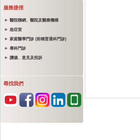
服務捷徑
醫院聯網、醫院及醫療機構
急症室
家庭醫學門診 (前稱普通科門診)
專科門診
讚揚、意見及投訴
尋找我們