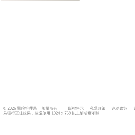
© 2026 醫院管理局 版權所有
版權告示
私隱政策
連結政策
為獲得至佳效果，建議使用 1024 x 768 以上解析度瀏覽