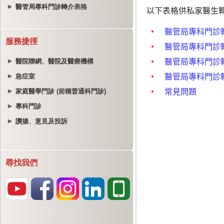
醫管局專科門診轉介表格
服務捷徑
醫院聯網、醫院及醫療機構
急症室
家庭醫學門診 (前稱普通科門診)
專科門診
讚揚、意見及投訴
尋找我們