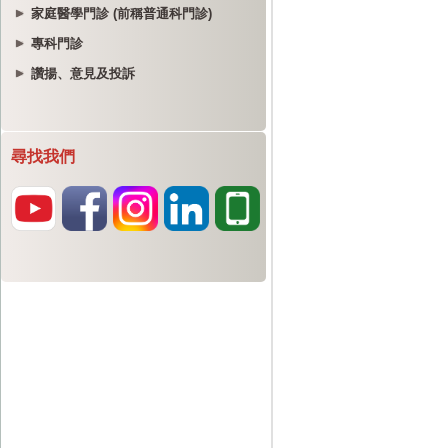
家庭醫學門診 (前稱普通科門診)
專科門診
讚揚、意見及投訴
尋找我們