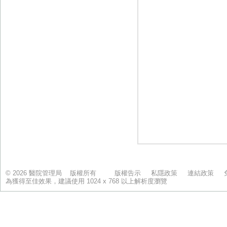
© 2026 醫院管理局 版權所有
版權告示
私隱政策
連結政策
為獲得至佳效果，建議使用 1024 x 768 以上解析度瀏覽