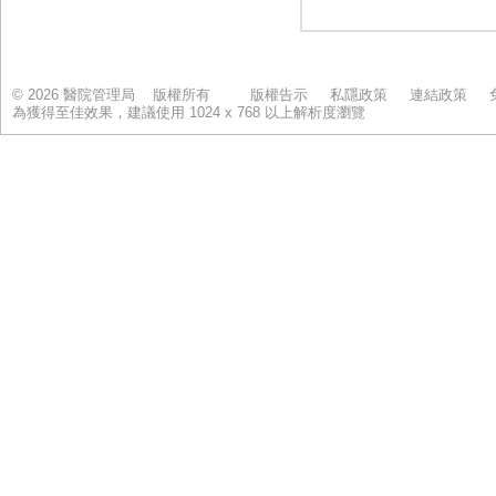
© 2026 醫院管理局 版權所有
版權告示
私隱政策
連結政策
為獲得至佳效果，建議使用 1024 x 768 以上解析度瀏覽