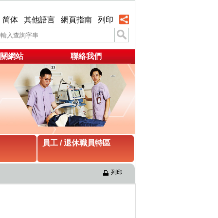
简体
其他語言
網頁指南
列印
關網站
聯絡我們
員工 / 退休職員特區
列印