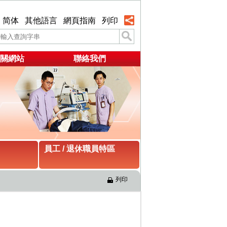
简体
其他語言
網頁指南
列印
關網站
聯絡我們
員工 / 退休職員特區
列印