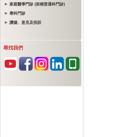
家庭醫學門診 (前稱普通科門診)
專科門診
讚揚、意見及投訴
尋找我們