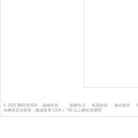
© 2026 醫院管理局 版權所有
版權告示
私隱政策
連結政策
為獲得至佳效果，建議使用 1024 x 768 以上解析度瀏覽