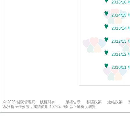
© 2026 醫院管理局 版權所有
版權告示
私隱政策
連結政策
為獲得至佳效果，建議使用 1024 x 768 以上解析度瀏覽