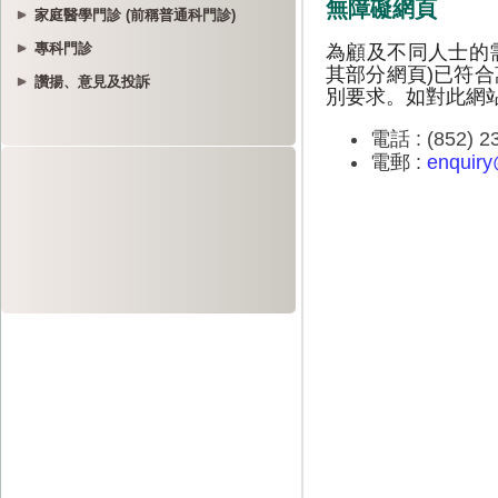
家庭醫學門診 (前稱普通科門診)
專科門診
讚揚、意見及投訴