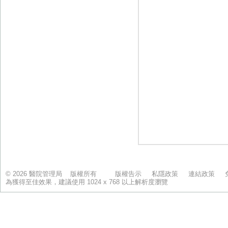
© 2026 醫院管理局 版權所有
版權告示
私隱政策
連結政策
為獲得至佳效果，建議使用 1024 x 768 以上解析度瀏覽