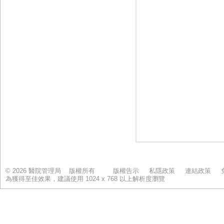
© 2026 醫院管理局 版權所有
版權告示
私隱政策
連結政策
為獲得至佳效果，建議使用 1024 x 768 以上解析度瀏覽