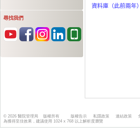
尋找我們
© 2026 醫院管理局 版權所有
版權告示
私隱政策
連結政策
為獲得至佳效果，建議使用 1024 x 768 以上解析度瀏覽