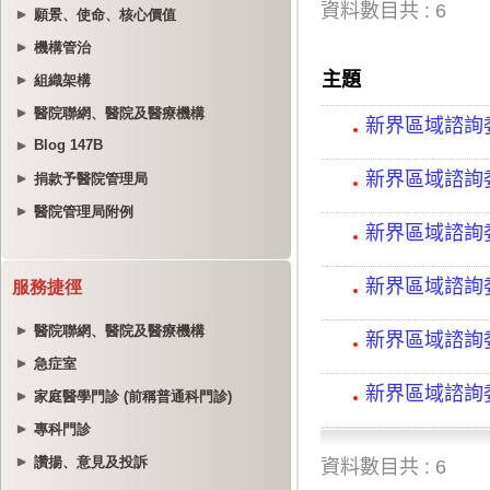
願景、使命、核心價值
機構管治
組織架構
醫院聯網、醫院及醫療機構
Blog 147B
捐款予醫院管理局
醫院管理局附例
服務捷徑
醫院聯網、醫院及醫療機構
急症室
家庭醫學門診 (前稱普通科門診)
專科門診
讚揚、意見及投訴