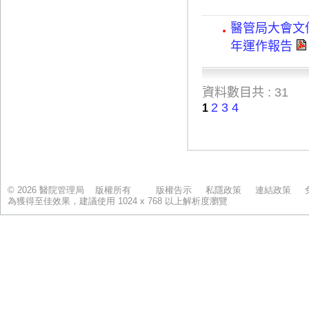
© 2026 醫院管理局 版權所有
版權告示
私隱政策
連結政策
為獲得至佳效果，建議使用 1024 x 768 以上解析度瀏覽