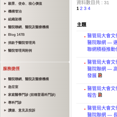
願景、使命、核心價值
機構管治
組織架構
醫院聯網、醫院及醫療機構
Blog 147B
捐款予醫院管理局
醫院管理局附例
服務捷徑
醫院聯網、醫院及醫療機構
急症室
家庭醫學門診 (前稱普通科門診)
專科門診
讚揚、意見及投訴