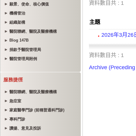
願景、使命、核心價值
機構管治
組織架構
醫院聯網、醫院及醫療機構
Blog 147B
捐款予醫院管理局
醫院管理局附例
服務捷徑
醫院聯網、醫院及醫療機構
急症室
家庭醫學門診 (前稱普通科門診)
專科門診
讚揚、意見及投訴