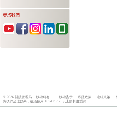
尋找我們
© 2026 醫院管理局 版權所有
版權告示
私隱政策
連結政策
為獲得至佳效果，建議使用 1024 x 768 以上解析度瀏覽