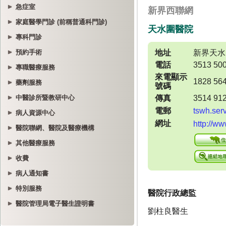
急症室
家庭醫學門診 (前稱普通科門診)
專科門診
預約手術
專職醫療服務
藥劑服務
中醫診所暨教研中心
病人資源中心
醫院聯網、醫院及醫療機構
其他醫療服務
收費
病人通知書
特別服務
醫院管理局電子醫生證明書