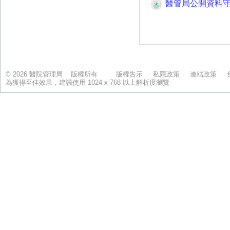
© 2026 醫院管理局 版權所有
版權告示
私隱政策
連結政策
為獲得至佳效果，建議使用 1024 x 768 以上解析度瀏覽