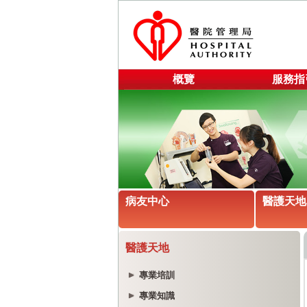
概覽
服務指
病友中心
醫護天地
醫護天地
專業培訓
專業知識