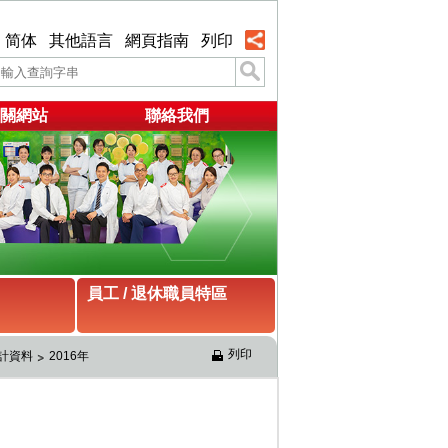
简体
其他語言
網頁指南
列印
關網站
聯絡我們
員工 / 退休職員特區
列印
統計資料
2016年