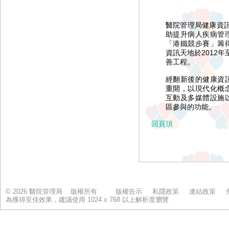
© 2026 醫院管理局 版權所有
版權告示
私隱政策
連結政策
為獲得至佳效果，建議使用 1024 x 768 以上解析度瀏覽