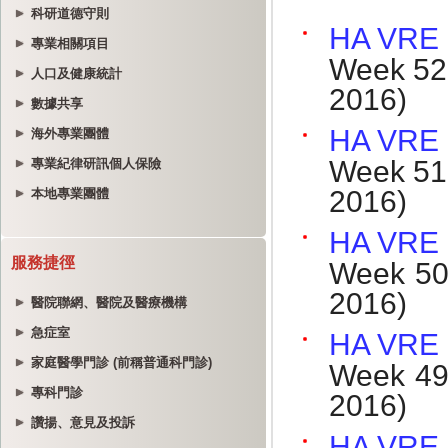
科研道德守則
專業相關項目
人口及健康統計
數據共享
海外專業團體
專業紀律研訊個人保險
本地專業團體
服務捷徑
醫院聯網、醫院及醫療機構
急症室
家庭醫學門診 (前稱普通科門診)
專科門診
讚揚、意見及投訴