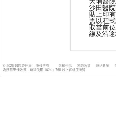
© 2026 醫院管理局 版權所有
版權告示
私隱政策
連結政策
為獲得至佳效果，建議使用 1024 x 768 以上解析度瀏覽