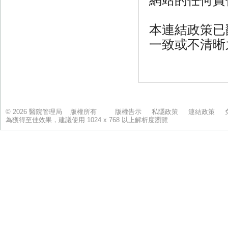
© 2026 醫院管理局 版權所有
版權告示
私隱政策
連結政策
為獲得至佳效果，建議使用 1024 x 768 以上解析度瀏覽