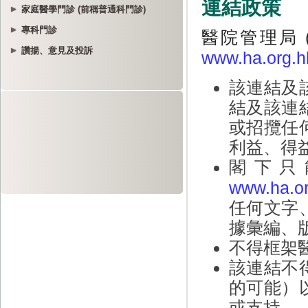
家庭醫學門診 (前稱普通科門診)
專科門診
讚揚、意見及投訴