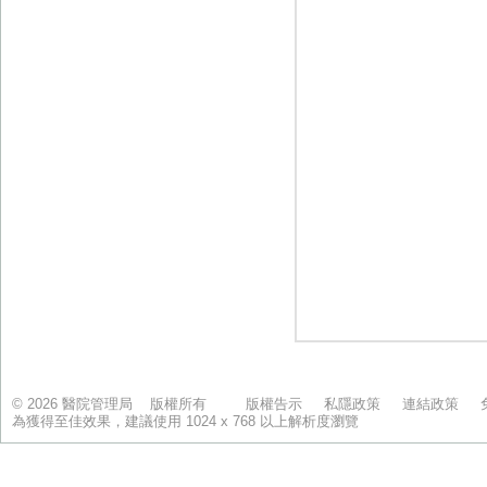
© 2026 醫院管理局 版權所有
版權告示
私隱政策
連結政策
為獲得至佳效果，建議使用 1024 x 768 以上解析度瀏覽